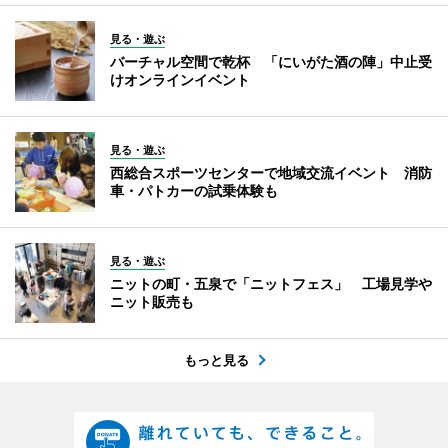
見る・遊ぶ
バーチャル空間で乾杯 「にいがた酒の陣」中止受
けオンラインイベント
見る・遊ぶ
西総合スポーツセンターで地域交流イベント 消防
車・パトカーの試乗体験も
見る・遊ぶ
ニットの町・五泉で「ニットフェス」 工場見学や
ニット販売も
もっと見る