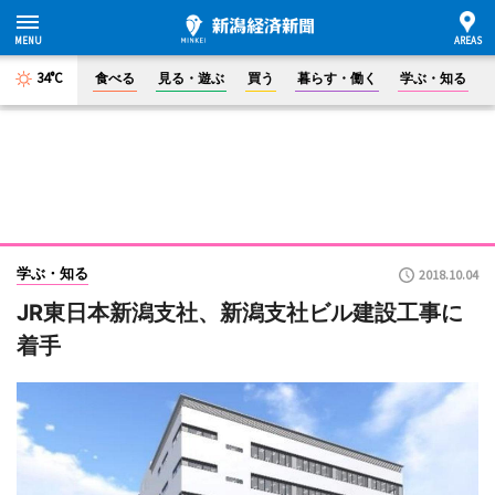
34°C
食べる
見る・遊ぶ
買う
暮らす・働く
学ぶ・知る
学ぶ・知る
2018.10.04
JR東日本新潟支社、新潟支社ビル建設工事に
着手