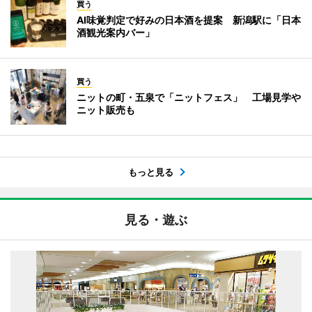
買う
AI味覚判定で好みの日本酒を提案 新潟駅に「日本
酒観光案内バー」
買う
ニットの町・五泉で「ニットフェス」 工場見学や
ニット販売も
もっと見る
見る・遊ぶ