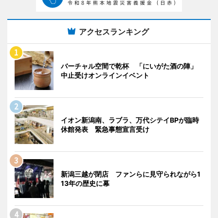
アクセスランキング
バーチャル空間で乾杯 「にいがた酒の陣」
中止受けオンラインイベント
イオン新潟南、ラブラ、万代シテイBPが臨時
休館発表 緊急事態宣言受け
新潟三越が閉店 ファンらに見守られながら1
13年の歴史に幕