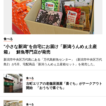
食べる
“小さな新潟”を自宅にお届け「新潟うんめぇ土産
箱」 鮮魚専門店が発売
新潟市中央区万代島にある「万代島鮮魚センター」（新潟市中央区万代
島2）が5月、宅配商品「新潟うんめぇ土産箱セット」を発売した。
食べる
古町エリアの老舗居酒屋「喜ぐち」がテークアウト
開始 「おうちで喜ぐち」
食べる