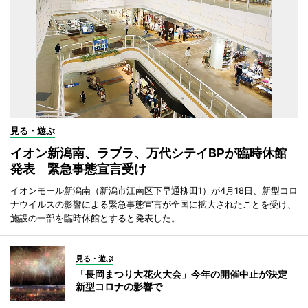
見る・遊ぶ
イオン新潟南、ラブラ、万代シテイBPが臨時休館
発表 緊急事態宣言受け
イオンモール新潟南（新潟市江南区下早通柳田1）が4月18日、新型コロ
ナウイルスの影響による緊急事態宣言が全国に拡大されたことを受け、
施設の一部を臨時休館とすると発表した。
見る・遊ぶ
「長岡まつり大花火大会」今年の開催中止が決定
新型コロナの影響で