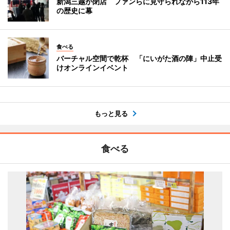
新潟三越が閉店 ファンらに見守られながら113年
の歴史に幕
食べる
バーチャル空間で乾杯 「にいがた酒の陣」中止受
けオンラインイベント
もっと見る
食べる