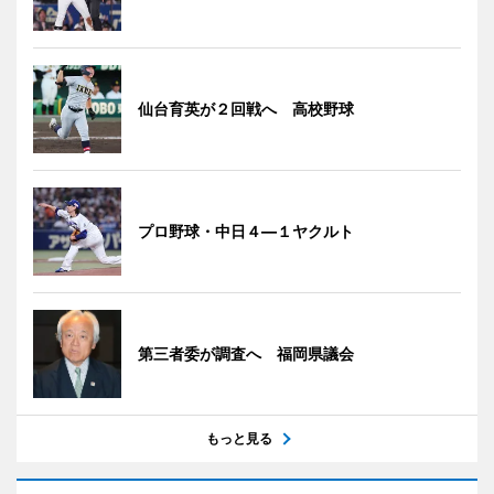
仙台育英が２回戦へ 高校野球
プロ野球・中日４―１ヤクルト
第三者委が調査へ 福岡県議会
もっと見る