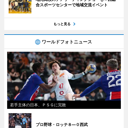
合スポーツセンターで地域交流イベント
もっと見る
ワールドフォトニュース
若手主体の日本、ＰＳＧに完敗
プロ野球・ロッテ８―０西武