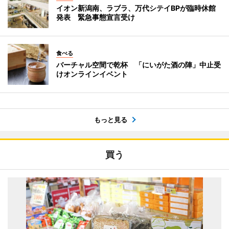
イオン新潟南、ラブラ、万代シテイBPが臨時休館
発表 緊急事態宣言受け
食べる
バーチャル空間で乾杯 「にいがた酒の陣」中止受
けオンラインイベント
もっと見る
買う